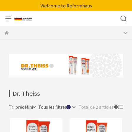
Welcome to Reformhaus
Dr. Theiss
Tri prédéfini
Tous les filtres
Total de 2 articles