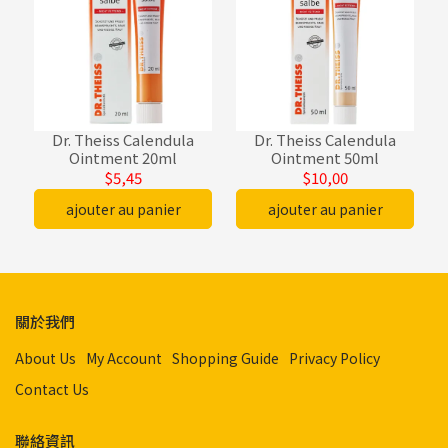
Dr. Theiss Calendula
Dr. Theiss Calendula
Ointment 20ml
Ointment 50ml
$5,45
$10,00
ajouter au panier
ajouter au panier
關於我們
About Us
My Account
Shopping Guide
Privacy Policy
Contact Us
聯絡資訊