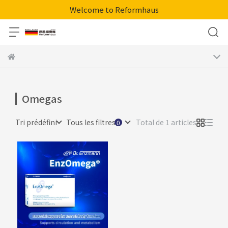
Welcome to Reformhaus
Omegas
Tri prédéfini
Tous les filtres
Total de 1 articles