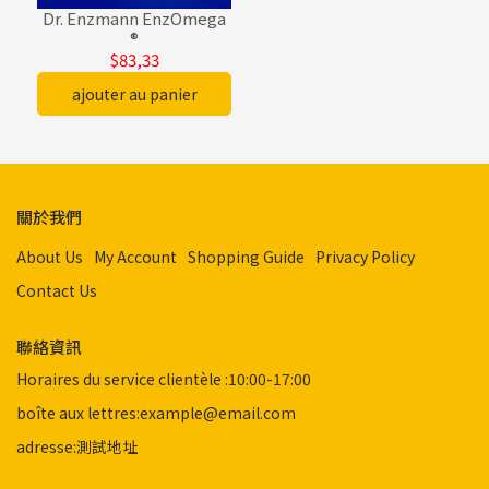
Dr. Enzmann EnzOmega
®
$83,33
ajouter au panier
關於我們
About Us
My Account
Shopping Guide
Privacy Policy
Contact Us
聯絡資訊
Horaires du service clientèle :10:00-17:00
boîte aux lettres:example@email.com
adresse:測試地址