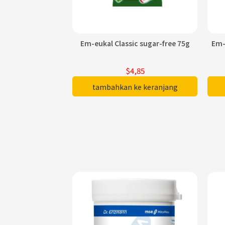
Em-eukal Classic sugar-free 75g
Em-
$4,85
tambahkan ke keranjang