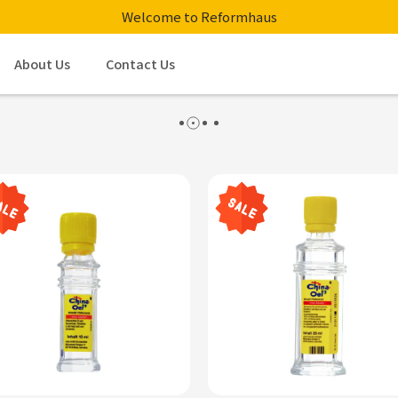
Welcome to Reformhaus
About Us
Contact Us