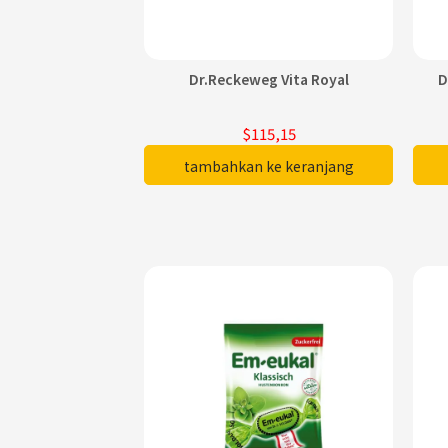
Dr.Reckeweg Vita Royal
D
$115,15
tambahkan ke keranjang