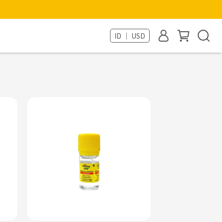
ID ｜ USD