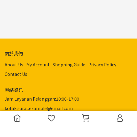
關於我們
About Us
My Account
Shopping Guide
Privacy Policy
Contact Us
聯絡資訊
Jam Layanan Pelanggan:10:00-17:00
kotak surat:example@email.com
alamat:測試地址