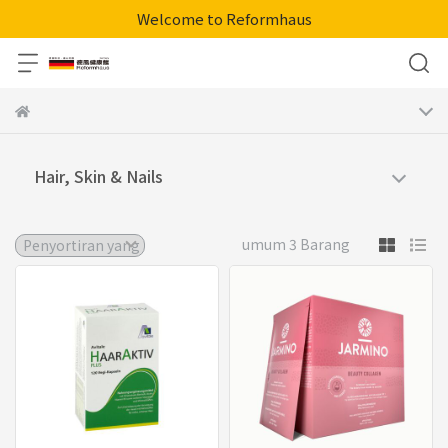
Welcome to Reformhaus
Hair, Skin & Nails
umum 3 Barang