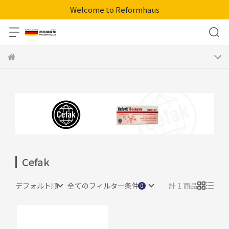
Welcome to Reformhaus
Cefak
デフォルト順
全てのフィルター条件
計 1 商品