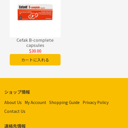
Cefak B-complete
capsules
$30.00
カートに入れる
ショップ情報
About Us
My Account
Shopping Guide
Privacy Policy
Contact Us
連絡先情報