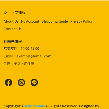
ショップ情報
About Us
My Account
Shopping Guide
Privacy Policy
Contact Us
連絡先情報
営業時間：10:00-17:00
Email：example@email.com
住所：テスト用住所
Copyright ©
Reformhaus
All Rights Reserved.
Designed by