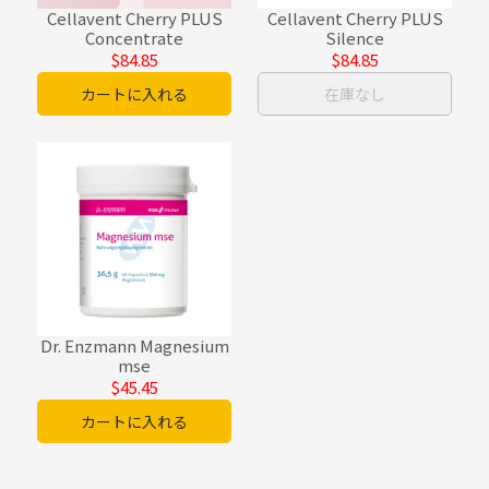
Cellavent Cherry PLUS
Cellavent Cherry PLUS
Concentrate
Silence
$84.85
$84.85
カートに入れる
在庫なし
Dr. Enzmann Magnesium
mse
$45.45
カートに入れる