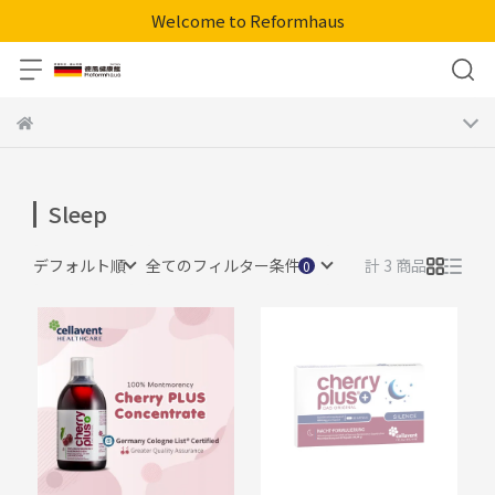
Welcome to Reformhaus
Sleep
デフォルト順
全てのフィルター条件
計 3 商品