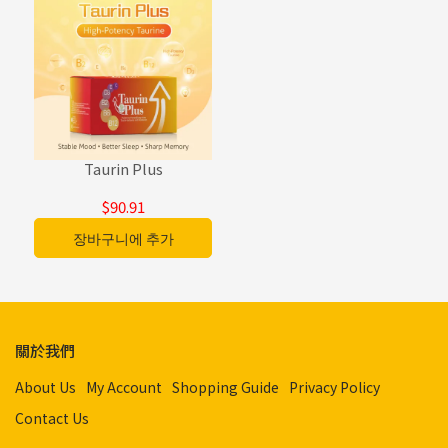
Taurin Plus
$90.91
장바구니에 추가
關於我們
About Us
My Account
Shopping Guide
Privacy Policy
Contact Us