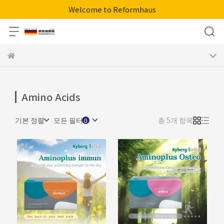
Welcome to Reformhaus
Amino Acids
기본 정렬
모든 필터
총 5개 항목