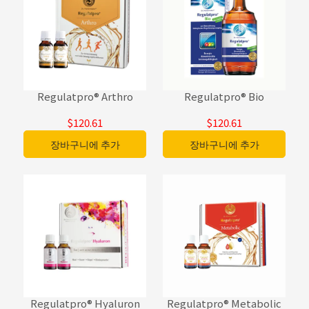
Regulatpro® Arthro
Regulatpro® Bio
$120.61
$120.61
장바구니에 추가
장바구니에 추가
Regulatpro® Hyaluron
Regulatpro® Metabolic