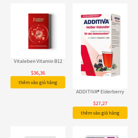
Vitaleben Vitamin B12
$36,36
thêm vào giỏ hàng
ADDITIVA® Elderberry
$27,27
thêm vào giỏ hàng