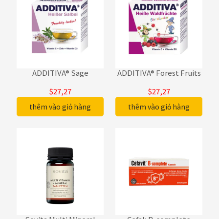
ADDITIVA® Sage
ADDITIVA® Forest Fruits
$27,27
$27,27
thêm vào giỏ hàng
thêm vào giỏ hàng