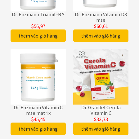
Dr. Enzmann Triamit-B ®
Dr. Enzmann Vitamin D3
mse
$56,97
$60,61
thêm vào giỏ hàng
thêm vào giỏ hàng
Dr. Enzmann Vitamin C
Dr. Grandel Cerola
mse matrix
Vitamin C
$45,45
$32,73
thêm vào giỏ hàng
thêm vào giỏ hàng