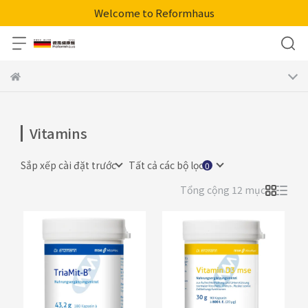
Welcome to Reformhaus
Vitamins
Sắp xếp cài đặt trước
Tất cả các bộ lọc
Tổng cộng 12 mục