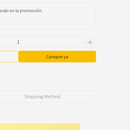
pando en la promoción
Compre ya
Shipping Method