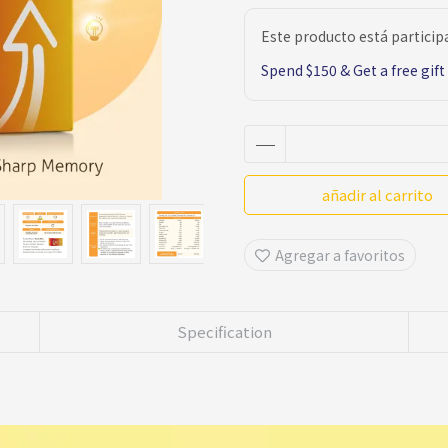
Este producto está partici
Spend $150 & Get a free gift
añadir al carrito
Agregar a favoritos
Specification